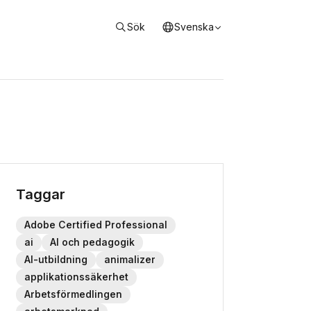
Sök
Svenska
Taggar
Adobe Certified Professional
ai
AI och pedagogik
AI-utbildning
animalizer
applikationssäkerhet
Arbetsförmedlingen