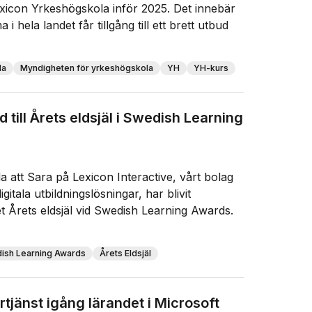
xicon Yrkeshögskola inför 2025. Det innebär
i hela landet får tillgång till ett brett utbud
la
Myndigheten för yrkeshögskola
YH
YH-kurs
till Årets eldsjäl i Swedish Learning
a att Sara på Lexicon Interactive, vårt bolag
itala utbildningslösningar, har blivit
et Årets eldsjäl vid Swedish Learning Awards.
ish Learning Awards
Årets Eldsjäl
rtjänst igång lärandet i Microsoft