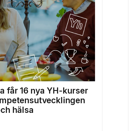
a får 16 nya YH-kurser
kompetensutvecklingen
och hälsa