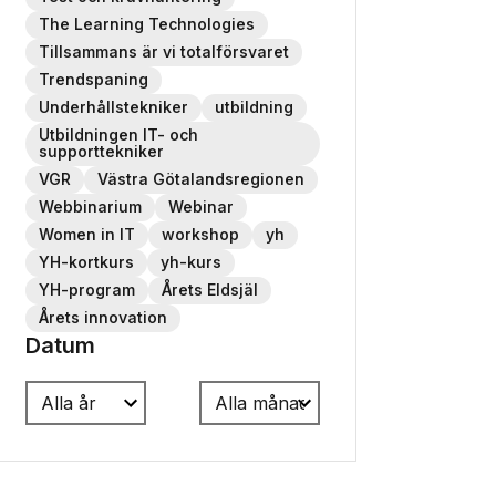
The Learning Technologies
Tillsammans är vi totalförsvaret
Trendspaning
Underhållstekniker
utbildning
Utbildningen IT- och
supporttekniker
VGR
Västra Götalandsregionen
Webbinarium
Webinar
Women in IT
workshop
yh
YH-kortkurs
yh-kurs
YH-program
Årets Eldsjäl
Årets innovation
Datum