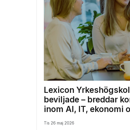
Lexicon Yrkeshögskol
beviljade – breddar 
inom AI, IT, ekonomi 
tis 26 maj 2026