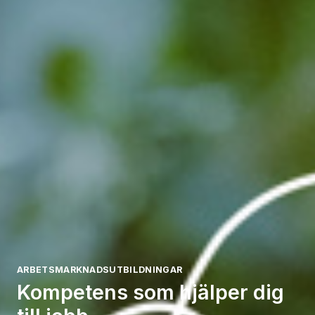
ARBETSMARKNADSUTBILDNINGAR
Kompetens som hjälper dig