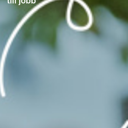
till jobb