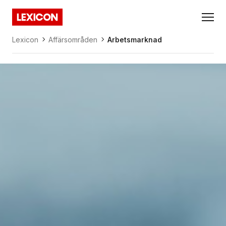
Gå direkt till huvudinnehållet
Lexicon
Lexicon
Affärsområden
Arbetsmarknad