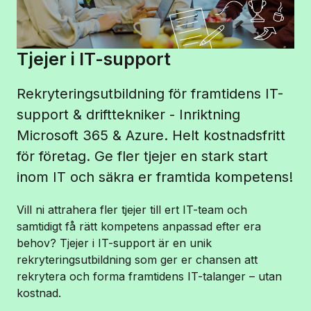
Tjejer i IT-support
Rekryteringsutbildning för framtidens IT-
support & drifttekniker - Inriktning
Microsoft 365 & Azure. Helt kostnadsfritt
för företag. Ge fler tjejer en stark start
inom IT och säkra er framtida kompetens!
Vill ni attrahera fler tjejer till ert IT-team och
samtidigt få rätt kompetens anpassad efter era
behov? Tjejer i IT-support är en unik
rekryteringsutbildning som ger er chansen att
rekrytera och forma framtidens IT-talanger – utan
kostnad.