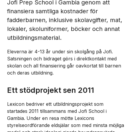
Jofi Prep School i Gambia genom att
finansiera samtliga kostnader för
fadderbarnen, inklusive skolavgifter, mat,
lokaler, skoluniformer, böcker och annat
utbildningsmaterial.
Eleverna är 4-13 år under sin skolgång på Jofi.
Satsningen och bidraget görs i direktkontakt med
skolan och all finansiering går oavkortat till barnen
och deras utbildning.
Ett stödprojekt sen 2011
Lexicon bedriver ett utbildningsprojekt som
startades 2011 tillsammans med Jofi School i
Gambia. Under en resa mötte Lexicons
styrelseordförande eldsjälar som med minsta möjliga