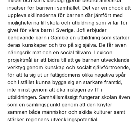
medel och stark ideologi gjorde beundransvärda
insatser för barnen i samhället. Det var en chock att
uppleva skillnaderna för barnen där jämfört med
möjligheterna till skola och utbildning som vi tar för
givet för våra barn i Sverige. Jofi erbjuder
behövande barn i Gambia en utbildning som stärker
deras kunskaper och tro på sig själva. De får även
näringsrik mat och en social tillvaro. Lexicon
projektmål är att bidra till att ge barnen utvecklande
verktyg genom kunskap och socialt självförtroende,
för att ta sig ut ur fattigdomens olika negativa spår
och i stället kunna bygga sig en starkare framtid,
inte minst genom att öka inslagen av IT i
utbildningen. Samhällsmässigt fungerar skolan även
som en samlingspunkt genom att den knyter
samman både människor och skilda kulturer samt
stärker regionens utvecklingspotential.