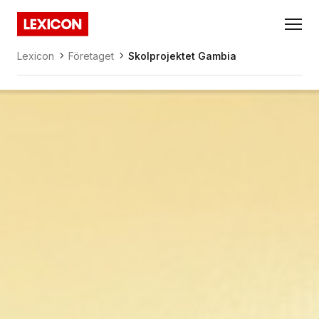
Gå direkt till huvudinnehållet
Lexicon
Lexicon
Företaget
Skolprojektet Gambia