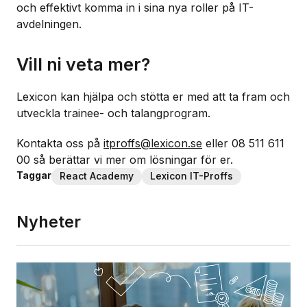
och effektivt komma in i sina nya roller på IT-
avdelningen.
Vill ni veta mer?
Lexicon kan hjälpa och stötta er med att ta fram och
utveckla trainee- och talangprogram.
Kontakta oss på
itproffs@lexicon.se
eller 08 511 611
00 så berättar vi mer om lösningar för er.
Taggar
React Academy
Lexicon IT-Proffs
Nyheter