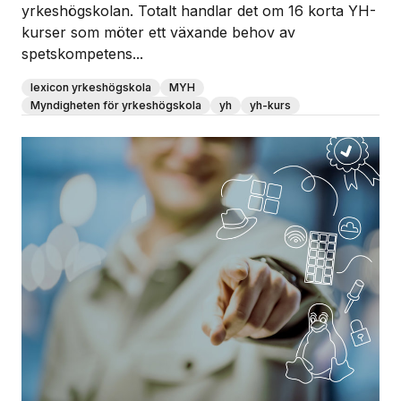
yrkeshögskolan. Totalt handlar det om 16 korta YH-
kurser som möter ett växande behov av
spetskompetens...
lexicon yrkeshögskola
MYH
Myndigheten för yrkeshögskola
yh
yh-kurs