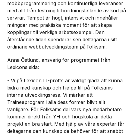
mobbprogrammering och kontinuerliga leveranser
med allt från testning till iordningställande av kod på
servrar. Tempot är högt, intensivt och innehåller
mängder med praktiska moment för att skapa
kopplingar till verkliga arbetsexempel. Den
återstående tiden spenderar sen deltagarna i sitt
ordinarie webbutvecklingsteam på Folksam.
Anna Östlund, ansvarig för programmet från
Lexicons sida:
- Vi på Lexicon IT-proffs är väldigt glada att kunna
bidra med kunskap och hjälpa till på Folksams
interna utvecklingsresa. Vi märker att
Traineeprogram i alla dess former blivit allt
vanligare. För Folksams del vars nya medarbetare
kommer direkt från YH och högskola är detta
projekt en bra start. Med hjälp av våra experter får
deltagarna den kunskap de behöver för att snabbt