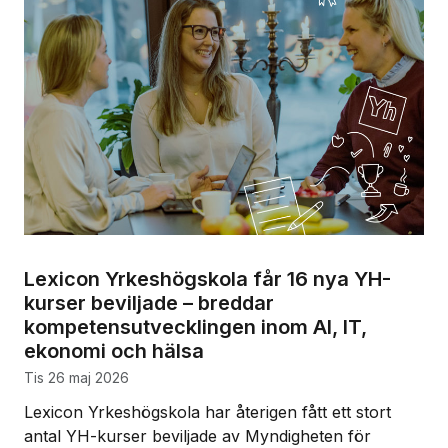
Lexicon Yrkeshögskola får 16 nya YH-
kurser beviljade – breddar
kompetensutvecklingen inom AI, IT,
ekonomi och hälsa
tis 26 maj 2026
Lexicon Yrkeshögskola har återigen fått ett stort
antal YH-kurser beviljade av Myndigheten för