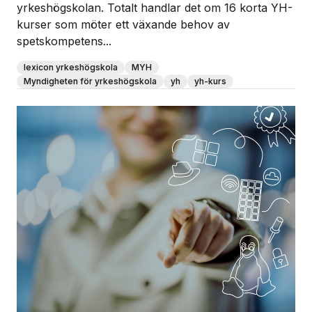
yrkeshögskolan. Totalt handlar det om 16 korta YH-
kurser som möter ett växande behov av
spetskompetens...
lexicon yrkeshögskola
MYH
Myndigheten för yrkeshögskola
yh
yh-kurs