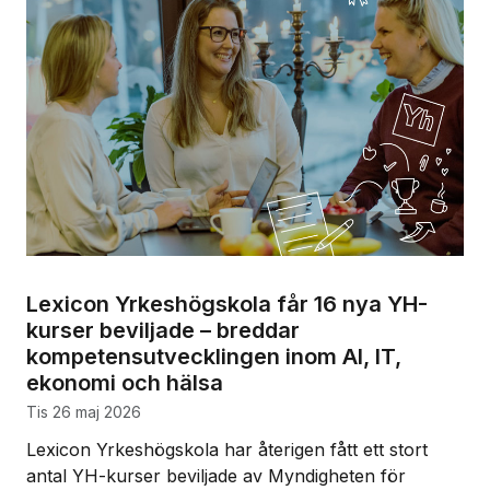
Lexicon Yrkeshögskola får 16 nya YH-
kurser beviljade – breddar
kompetensutvecklingen inom AI, IT,
ekonomi och hälsa
tis 26 maj 2026
Lexicon Yrkeshögskola har återigen fått ett stort
antal YH-kurser beviljade av Myndigheten för