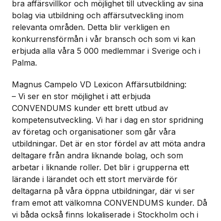
bra affärsvillkor och möjlighet till utveckling av sina
bolag via utbildning och affärsutveckling inom
relevanta områden. Detta blir verkligen en
konkurrensförmån i vår bransch och som vi kan
erbjuda alla våra 5 000 medlemmar i Sverige och i
Palma.
Magnus Campelo VD Lexicon Affärsutbildning:
– Vi ser en stor möjlighet i att erbjuda
CONVENDUMS kunder ett brett utbud av
kompetensutveckling. Vi har i dag en stor spridning
av företag och organisationer som går våra
utbildningar. Det är en stor fördel av att möta andra
deltagare från andra liknande bolag, och som
arbetar i liknande roller. Det blir i grupperna ett
lärande i lärandet och ett stort mervärde för
deltagarna på våra öppna utbildningar, där vi ser
fram emot att välkomna CONVENDUMS kunder. Då
vi båda också finns lokaliserade i Stockholm och i