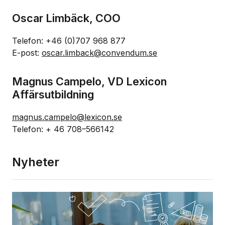
Oscar Limbäck, COO
Telefon: +46 (0)707 968 877
E-post:
oscar.limback@convendum.se
Magnus Campelo, VD Lexicon
Affärsutbildning
magnus.campelo@lexicon.se
Telefon: + 46 708–566142
Nyheter