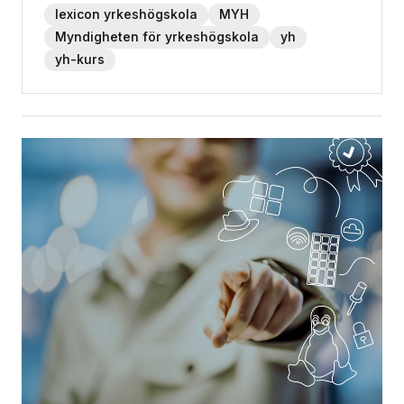
lexicon yrkeshögskola
MYH
Myndigheten för yrkeshögskola
yh
yh-kurs