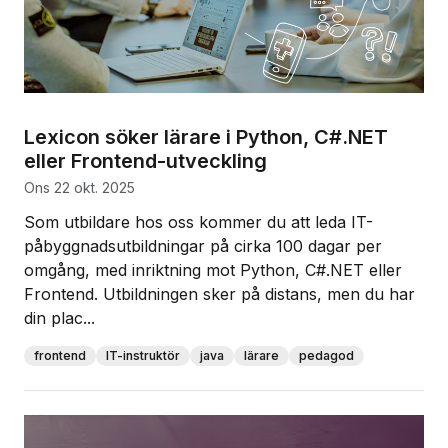
Lexicon söker lärare i Python, C#.NET
eller Frontend-utveckling
ons 22 okt. 2025
Som utbildare hos oss kommer du att leda IT-
påbyggnadsutbildningar på cirka 100 dagar per
omgång, med inriktning mot Python, C#.NET eller
Frontend. Utbildningen sker på distans, men du har
din plac...
frontend
IT-instruktör
java
lärare
pedagod