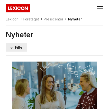
Gå direkt till huvudinnehållet
Lexicon
Lexicon
Företaget
Presscenter
Nyheter
Nyheter
Filter