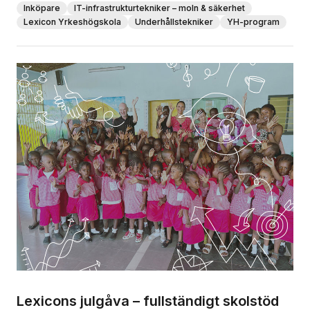
Inköpare
IT-infrastrukturtekniker – moln & säkerhet
Lexicon Yrkeshögskola
Underhållstekniker
YH-program
Lexicons julgåva – fullständigt skolstöd