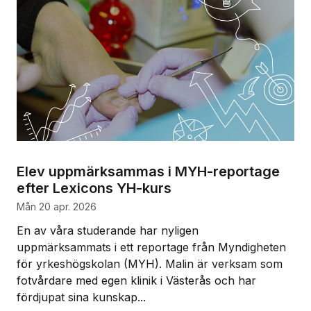
Elev uppmärksammas i MYH-reportage
efter Lexicons YH-kurs
mån 20 apr. 2026
En av våra studerande har nyligen
uppmärksammats i ett reportage från Myndigheten
för yrkeshögskolan (MYH). Malin är verksam som
fotvårdare med egen klinik i Västerås och har
fördjupat sina kunskap...