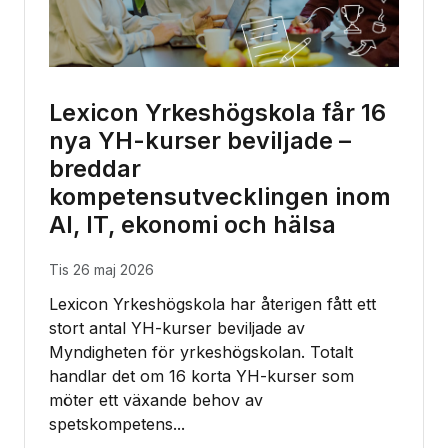
Lexicon Yrkeshögskola får 16
nya YH-kurser beviljade –
breddar
kompetensutvecklingen inom
AI, IT, ekonomi och hälsa
tis 26 maj 2026
Lexicon Yrkeshögskola har återigen fått ett
stort antal YH-kurser beviljade av
Myndigheten för yrkeshögskolan. Totalt
handlar det om 16 korta YH-kurser som
möter ett växande behov av
spetskompetens...