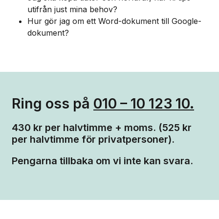
utifrån just mina behov?
Hur gör jag om ett Word-dokument till Google-
dokument?
Ring oss på
010 – 10 123 10.
430 kr per halvtimme + moms. (525 kr
per halvtimme för privatpersoner).
Pengarna tillbaka om vi inte kan svara.