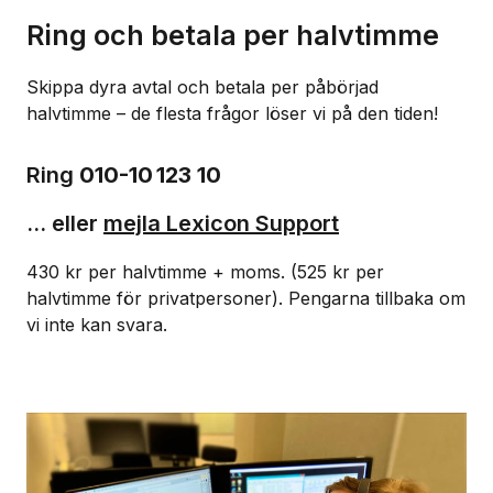
Ring och betala per halvtimme
Skippa dyra avtal och betala per påbörjad
halvtimme – de flesta frågor löser vi på den tiden!
Ring
010-10 123 10
... eller
mejla Lexicon Support
430 kr per halvtimme + moms. (525 kr per
halvtimme för privatpersoner). Pengarna tillbaka om
vi inte kan svara.