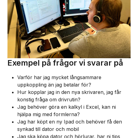
Exempel på frågor vi svarar på
Varför har jag mycket långsammare
uppkoppling än jag betalar för?
Hur kopplar jag in den nya skrivaren, jag får
konstig fråga om drivrutin?
Jag behöver göra en kalkyl i Excel, kan ni
hjälpa mig med formlerna?
Jag har köpt en ny Ipad och behöver få den
synkad till dator och mobil
Jag ska köpa dator och hörlurar, har ni tips