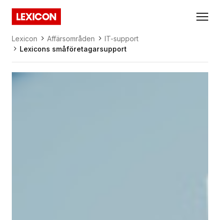
Gå direkt till huvudinnehållet
Lexicon
Lexicon
Affärsområden
IT-support
Lexicons småföretagarsupport