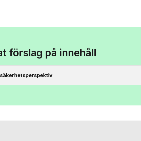
at förslag på innehåll
t säkerhetsperspektiv