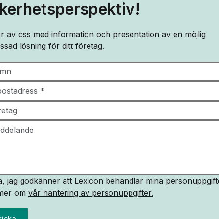
kerhetsperspektiv!
ör av oss med information och presentation av en möjlig
ssad lösning för ditt företag.
a, jag godkänner att Lexicon behandlar mina personuppgifte
 mer om
vår hantering av personuppgifter.
kicka