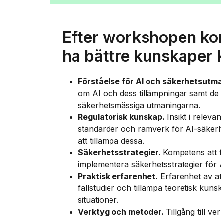
Efter workshopen ko
ha bättre kunskaper k
Förståelse för AI och säkerhetsutm
om AI och dess tillämpningar samt de
säkerhetsmässiga utmaningarna.
Regulatorisk kunskap.
Insikt i relevan
standarder och ramverk för AI-säker
att tillämpa dessa.
Säkerhetsstrategier.
Kompetens att f
implementera säkerhetsstrategier för 
Praktisk erfarenhet.
Erfarenhet av at
fallstudier och tillämpa teoretisk kunsk
situationer.
Verktyg och metoder.
Tillgång till v