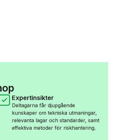
hop
Expertinsikter
Deltagarna får djupgående
kunskaper om tekniska utmaningar,
relevanta lagar och standarder, samt
effektiva metoder för riskhantering.