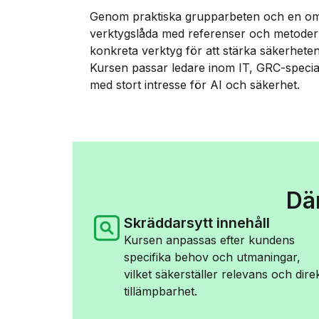
Genom praktiska grupparbeten och en om
verktygslåda med referenser och metoder
konkreta verktyg för att stärka säkerheten 
Kursen passar ledare inom IT, GRC-special
med stort intresse för AI och säkerhet.
Dä
Skräddarsytt innehåll
Kursen anpassas efter kundens
specifika behov och utmaningar,
vilket säkerställer relevans och dire
tillämpbarhet.