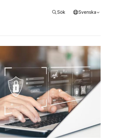
Sök
Svenska