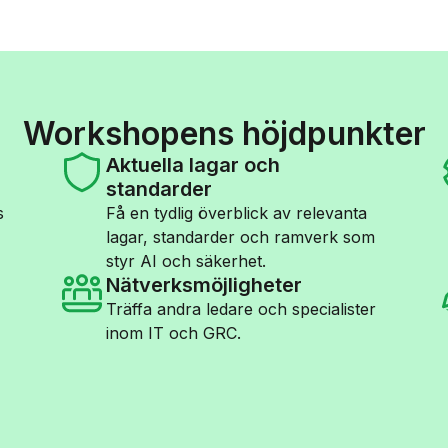
Workshopens höjdpunkter
Aktuella lagar och
standarder
s
Få en tydlig överblick av relevanta
lagar, standarder och ramverk som
styr AI och säkerhet.
Nätverksmöjligheter
Träffa andra ledare och specialister
inom IT och GRC.