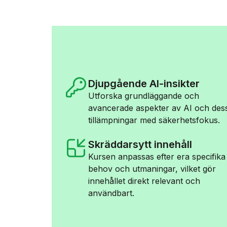
Djupgående AI-insikter
Utforska grundläggande och
avancerade aspekter av AI och des
tillämpningar med säkerhetsfokus.
Skräddarsytt innehåll
Kursen anpassas efter era specifika
behov och utmaningar, vilket gör
innehållet direkt relevant och
användbart.