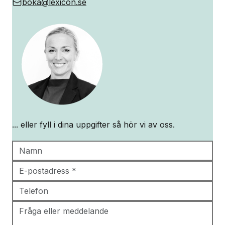
boka@lexicon.se
... eller fyll i dina uppgifter så hör vi av oss.