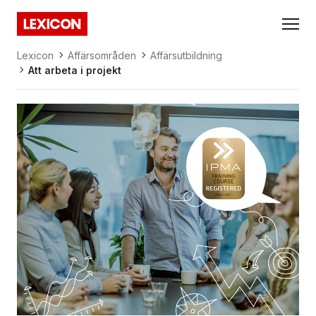
Gå direkt till huvudinnehållet
Lexicon
Lexicon
Affärsområden
Affärsutbildning
Att arbeta i projekt