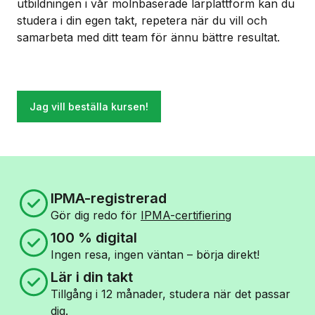
utbildningen i vår molnbaserade lärplattform kan du
studera i din egen takt, repetera när du vill och
samarbeta med ditt team för ännu bättre resultat.
Jag vill beställa kursen!
IPMA-registrerad
Gör dig redo för
IPMA-certifiering
100 % digital
Ingen resa, ingen väntan – börja direkt!
Lär i din takt
Tillgång i 12 månader, studera när det passar
dig.