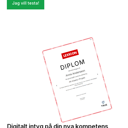
Jag vill testa!
Digitalt intyg på din nya kompetens